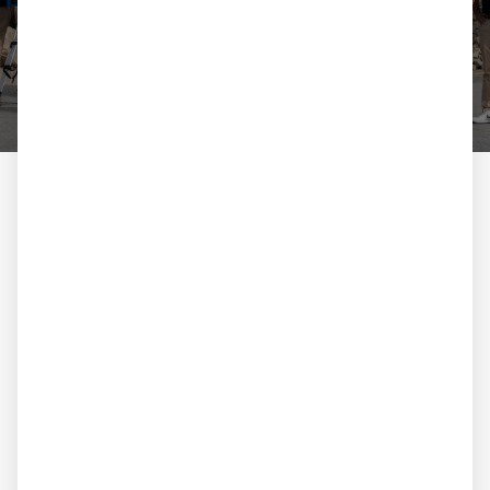
einzigartigen Service.
LERNEN SIE UNS KENNEN
Unsere Natursteinhandels-
Produkte für Duisburg