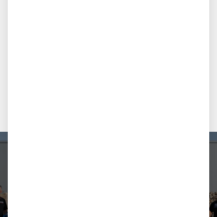
MEHR ERFAHREN
Faszination von Stein und Natur:
Als Steinhandel mit Leidenschaft steht avdo
design für Qualität, Transparenz und