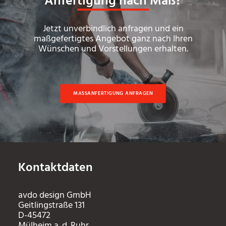
Anfertigung nach Maß?
Jetzt unverbindlich anfragen und ein
maßgefertigtes Angebot ganz nach Ihren
Wünschen und Vorstellungen erhalten.
MASSANFERTIGUNG ANFRAGEN
Kontaktdaten
avdo design GmbH
Geitlingstraße 131
D-45472
Mülheim a. d. Ruhr