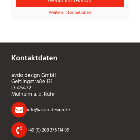
INHALT ENTSPERREN
Weitere Informationen
Kontaktdaten
avdo design GmbH
Geitlingstraße 131
D-45472
Mülheim a. d. Ruhr
info@avdo-design.de
+49 (0) 208 376 114 99