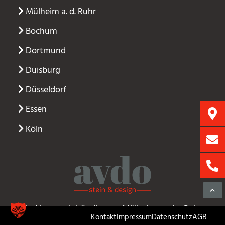
Mülheim a. d. Ruhr
Bochum
Dortmund
Duisburg
Düsseldorf
Essen
Köln
Ihr Natursteinhändler aus Mülheim an der Ruhr
Kontakt
Impressum
Datenschutz
AGB