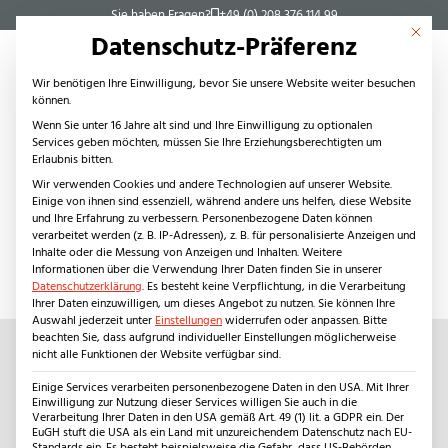
Sie haben Fragen?
+49 (0) 208 376 114 99
Mit dies
Datenschutz-Präferenz
Wir benötigen Ihre Einwilligung, bevor Sie unsere Website weiter besuchen
können.
Wenn Sie unter 16 Jahre alt sind und Ihre Einwilligung zu optionalen
Services geben möchten, müssen Sie Ihre Erziehungsberechtigten um
STEINARTEN
Erlaubnis bitten.
INNENBEREICH
Wir verwenden Cookies und andere Technologien auf unserer Website.
Einige von ihnen sind essenziell, während andere uns helfen, diese Website
AUSSENBEREICH
und Ihre Erfahrung zu verbessern.
Personenbezogene Daten können
verarbeitet werden (z. B. IP-Adressen), z. B. für personalisierte Anzeigen und
MASSANFERTIGUNG
Inhalte oder die Messung von Anzeigen und Inhalten.
Weitere
KONTAKT
Informationen über die Verwendung Ihrer Daten finden Sie in unserer
Datenschutzerklärung
.
Es besteht keine Verpflichtung, in die Verarbeitung
Ratgeber
Ihrer Daten einzuwilligen, um dieses Angebot zu nutzen.
Sie können Ihre
Auswahl jederzeit unter
Einstellungen
widerrufen oder anpassen.
Bitte
beachten Sie, dass aufgrund individueller Einstellungen möglicherweise
nicht alle Funktionen der Website verfügbar sind.
Einige Services verarbeiten personenbezogene Daten in den USA. Mit Ihrer
Einwilligung zur Nutzung dieser Services willigen Sie auch in die
Verarbeitung Ihrer Daten in den USA gemäß Art. 49 (1) lit. a GDPR ein. Der
EuGH stuft die USA als ein Land mit unzureichendem Datenschutz nach EU-
Standards ein. Es besteht beispielsweise die Gefahr, dass US-Behörden