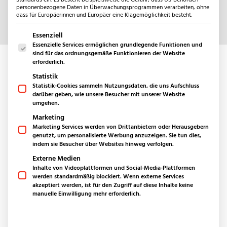
personenbezogene Daten in Überwachungsprogrammen verarbeiten, ohne
dass für Europäerinnen und Europäer eine Klagemöglichkeit besteht.
Es folgt eine Liste der Service-Gruppen, für die eine Einwilligun
Essenziell
Essenzielle Services ermöglichen grundlegende Funktionen und
sind für das ordnungsgemäße Funktionieren der Website
erforderlich.
Statistik
Statistik-Cookies sammeln Nutzungsdaten, die uns Aufschluss
darüber geben, wie unsere Besucher mit unserer Website
umgehen.
Marketing
Marketing Services werden von Drittanbietern oder Herausgebern
genutzt, um personalisierte Werbung anzuzeigen. Sie tun dies,
indem sie Besucher über Websites hinweg verfolgen.
Externe Medien
Inhalte von Videoplattformen und Social-Media-Plattformen
werden standardmäßig blockiert. Wenn externe Services
akzeptiert werden, ist für den Zugriff auf diese Inhalte keine
manuelle Einwilligung mehr erforderlich.