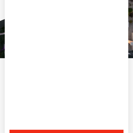
HIGHLIGHTS, DIE IHRE MATERIALAUSWAHL
VERÄNDERN.
Unsere Highlights aus der
Ausstellung im Überblick