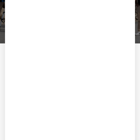
einzigartigen Service.
LERNEN SIE UNS KENNEN
Unsere Natursteinhandels-
Produkte für Düsseldorf