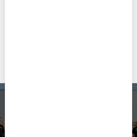
MEHR ERFAHREN
Faszination von Stein und Natur:
Als Steinhandel mit Leidenschaft steht avdo
design für Qualität, Transparenz und