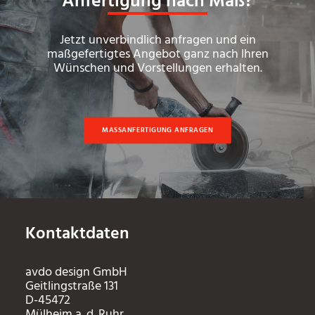
Anfertigung nach Maß?
Jetzt unverbindlich anfragen und ein
maßgefertigtes Angebot ganz nach Ihren
Wünschen und Vorstellungen erhalten.
MASSANFERTIGUNG ANFRAGEN
Kontaktdaten
avdo design GmbH
Geitlingstraße 131
D-45472
Mülheim a. d. Ruhr