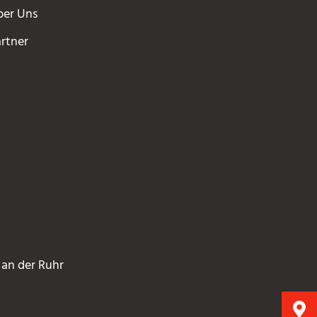
er Uns
rtner
 an der Ruhr