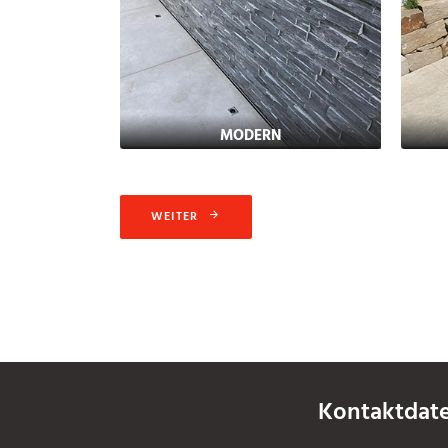
MODERN
WEITER
Kontaktdat