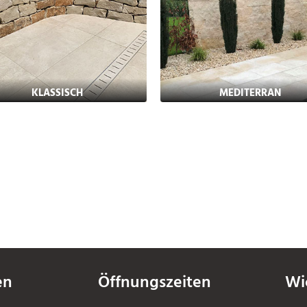
KLASSISCH
MEDITERRAN
en
Öffnungszeiten
Wi