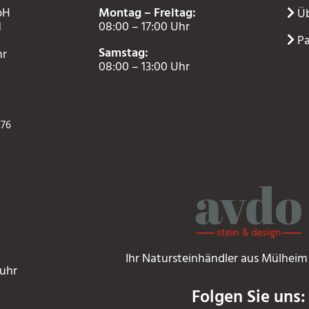
bH
Montag – Freitag:
Üb
1
08:00 – 17:00 Uhr
Pa
Samstag:
hr
08:00 – 13:00 Uhr
376
Ihr Natursteinhändler aus Mülheim
Ruhr
Folgen Sie uns: