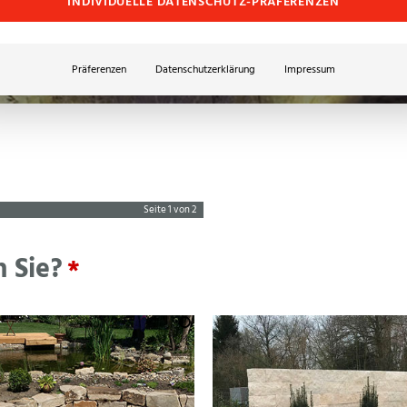
INDIVIDUELLE DATENSCHUTZ-PRÄFERENZEN
Präferenzen
Datenschutzerklärung
Impressum
Seite
1
von 2
 Sie?
*