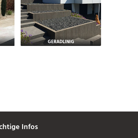
GERADLINIG
chtige Infos