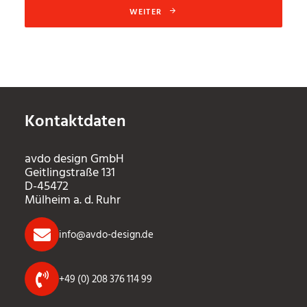
WEITER
Kontaktdaten
avdo design GmbH
Geitlingstraße 131
D-45472
Mülheim a. d. Ruhr
info@avdo-design.de
+49 (0) 208 376 114 99