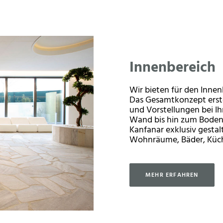
Innenbereich
Wir bieten für den Inne
Das Gesamtkonzept erste
und Vorstellungen bei Ihn
Wand bis hin zum Boden l
Kanfanar exklusiv gesta
Wohnräume, Bäder, Küc
MEHR ERFAHREN