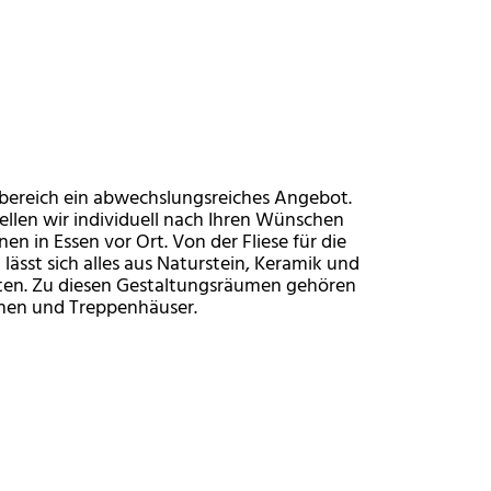
nbereich ein abwechslungsreiches Angebot.
llen wir individuell nach Ihren Wünschen
en in Essen vor Ort. Von der Fliese für die
ässt sich alles aus Naturstein, Keramik und
lten. Zu diesen Gestaltungsräumen gehören
hen und Treppenhäuser.