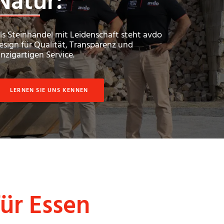
Natur:
ls Steinhandel mit Leidenschaft steht avdo
esign für Qualität, Transparenz und
inzigartigen Service.
LERNEN SIE UNS KENNEN
ür Essen