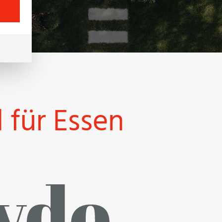
 für Essen