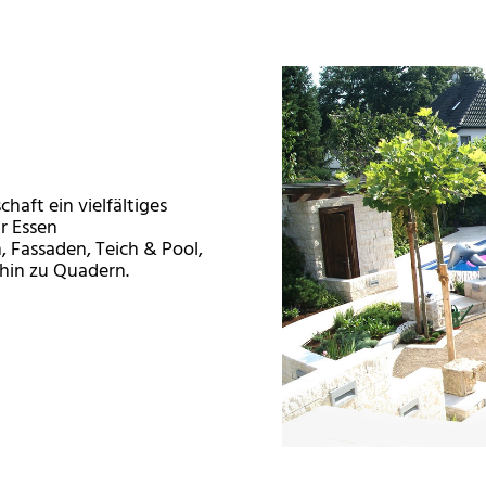
aft ein vielfältiges
r Essen
 Fassaden, Teich & Pool,
 hin zu Quadern.