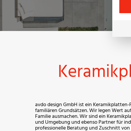
Keramikpl
avdo design GmbH ist ein Keramikplatten-F
familiären Grundsätzen. Wir legen Wert auf
Familie ausmachen. Wir sind ein Keramikpl
und Umgebung und ebenso Partner für indi
professionelle Beratung und Zuschnitt vo