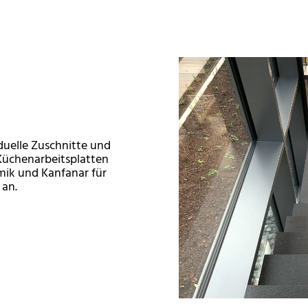
duelle Zuschnitte und
Küchenarbeitsplatten
ik und Kanfanar für
 an.